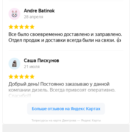
Топресурсы на карте Дмитрова — Яндекс Карты