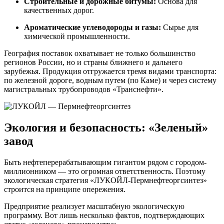
Строительные и дорожные битумы:
Основа для
качественных дорог.
Ароматические углеводороды и газы:
Сырье для
химической промышленности.
География поставок охватывает не только большинство
регионов России, но и страны ближнего и дальнего
зарубежья. Продукция отгружается тремя видами транспорта:
по железной дороге, водным путем (по Каме) и через систему
магистральных трубопроводов «Транснефти».
Экология и безопасность: «Зеленый»
завод
Быть нефтеперерабатывающим гигантом рядом с городом-
миллионником — это огромная ответственность. Поэтому
экологическая стратегия «ЛУКОЙЛ-Пермнефтеоргсинтез»
строится на принципе опережения.
Предприятие реализует масштабную экологическую
программу. Вот лишь несколько фактов, подтверждающих