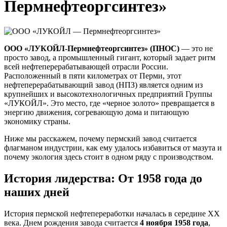
Пермнефтеоргсинтез»
ООО «ЛУКОЙЛ-Пермнефтеоргсинтез» (ПНОС)
— это не
просто завод, а промышленный гигант, который задает ритм
всей нефтеперерабатывающей отрасли России.
Расположенный в пяти километрах от Перми, этот
нефтеперерабатывающий завод (НПЗ) является одним из
крупнейших и высокотехнологичных предприятий Группы
«ЛУКОЙЛ». Это место, где «черное золото» превращается в
энергию движения, согревающую дома и питающую
экономику страны.
Ниже мы расскажем, почему пермский завод считается
флагманом индустрии, как ему удалось избавиться от мазута и
почему экология здесь стоит в одном ряду с производством.
История лидерства: От 1958 года до
наших дней
История пермской нефтепереработки началась в середине XX
века. Днем рождения завода считается
4 ноября 1958 года
,