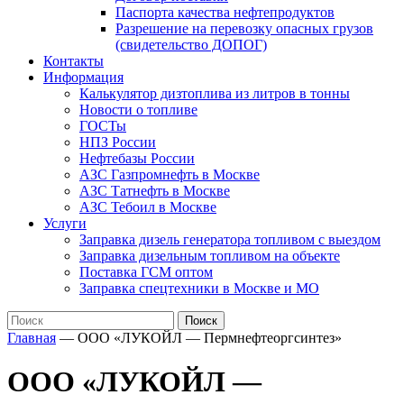
Паспорта качества нефтепродуктов
Разрешение на перевозку опасных грузов
(свидетельство ДОПОГ)
Контакты
Информация
Калькулятор дизтоплива из литров в тонны
Новости о топливе
ГОСТы
НПЗ России
Нефтебазы России
АЗС Газпромнефть в Москве
АЗС Татнефть в Москве
АЗС Тебоил в Москве
Услуги
Заправка дизель генератора топливом с выездом
Заправка дизельным топливом на объекте
Поставка ГСМ оптом
Заправка спецтехники в Москве и МО
Поиск
Главная
—
ООО «ЛУКОЙЛ — Пермнефтеоргсинтез»
ООО «ЛУКОЙЛ —