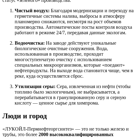
статус «зеленого» производства:
Чистый воздух:
Благодаря модернизации и переходу на
герметичные системы налива, выбросы в атмосферу
планомерно снижаются, несмотря на рост объемов
производства. Автоматические посты контроля воздуха
работают в режиме 24/7, передавая данные экологам.
Водоочистка:
На заводе действуют уникальные
биологические очистные сооружения. Вода,
использованная в производстве, проходит
многоступенчатую очистку с использованием
специальных микроорганизмов, которые «поедают»
нефтепродукты. На выходе вода становится чище, чем в
реке, куда осуществляется сброс.
Утилизация серы:
Сера, извлеченная из нефти (чтобы
топливо было экологичным), не выбрасывается, а
перерабатывается в гранулированную серу и серную
кислоту — ценное сырье для химпрома.
Люди и город
«ЛУКОЙЛ-Пермнефтеоргсинтез» — это не только железо и
трубы, это более
2000 высококвалифицированных