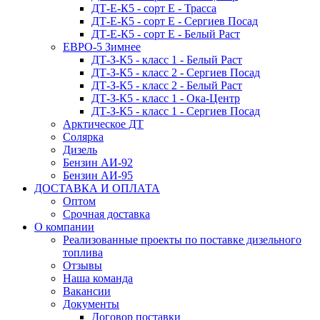
ДТ-Е-К5 - сорт E - Трасса
ДТ-Е-К5 - сорт E - Сергиев Посад
ДТ-Е-К5 - сорт E - Белый Раст
ЕВРО-5 Зимнее
ДТ-З-К5 - класс 1 - Белый Раст
ДТ-З-К5 - класс 2 - Сергиев Посад
ДТ-З-К5 - класс 2 - Белый Раст
ДТ-З-К5 - класс 1 - Ока-Центр
ДТ-З-К5 - класс 1 - Сергиев Посад
Арктическое ДТ
Солярка
Дизель
Бензин АИ-92
Бензин АИ-95
ДОСТАВКА И ОПЛАТА
Оптом
Срочная доставка
О компании
Реализованные проекты по поставке дизельного
топлива
Отзывы
Наша команда
Вакансии
Документы
Договор поставки