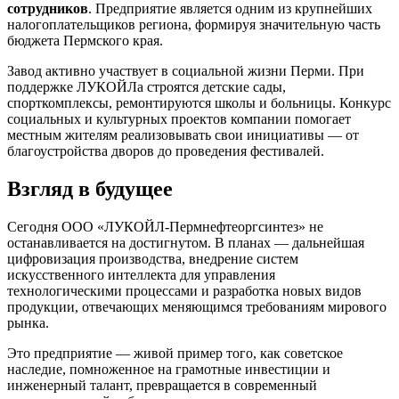
сотрудников
. Предприятие является одним из крупнейших
налогоплательщиков региона, формируя значительную часть
бюджета Пермского края.
Завод активно участвует в социальной жизни Перми. При
поддержке ЛУКОЙЛа строятся детские сады,
спорткомплексы, ремонтируются школы и больницы. Конкурс
социальных и культурных проектов компании помогает
местным жителям реализовывать свои инициативы — от
благоустройства дворов до проведения фестивалей.
Взгляд в будущее
Сегодня ООО «ЛУКОЙЛ-Пермнефтеоргсинтез» не
останавливается на достигнутом. В планах — дальнейшая
цифровизация производства, внедрение систем
искусственного интеллекта для управления
технологическими процессами и разработка новых видов
продукции, отвечающих меняющимся требованиям мирового
рынка.
Это предприятие — живой пример того, как советское
наследие, помноженное на грамотные инвестиции и
инженерный талант, превращается в современный