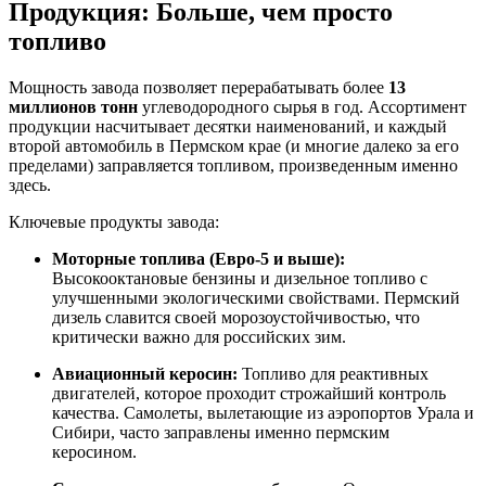
Продукция: Больше, чем просто
топливо
Мощность завода позволяет перерабатывать более
13
миллионов тонн
углеводородного сырья в год. Ассортимент
продукции насчитывает десятки наименований, и каждый
второй автомобиль в Пермском крае (и многие далеко за его
пределами) заправляется топливом, произведенным именно
здесь.
Ключевые продукты завода:
Моторные топлива (Евро-5 и выше):
Высокооктановые бензины и дизельное топливо с
улучшенными экологическими свойствами. Пермский
дизель славится своей морозоустойчивостью, что
критически важно для российских зим.
Авиационный керосин:
Топливо для реактивных
двигателей, которое проходит строжайший контроль
качества. Самолеты, вылетающие из аэропортов Урала и
Сибири, часто заправлены именно пермским
керосином.