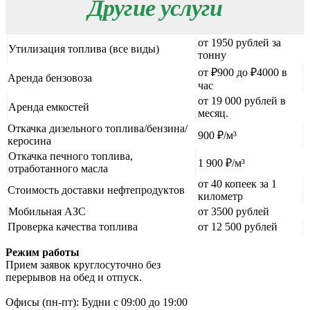
Другие услуги
от 1950 рублей за
Утилизация топлива (все виды)
тонну
от ₽900 до ₽4000 в
Аренда бензовоза
час
от 19 000 рублей в
Аренда емкостей
месяц.
Откачка дизельного топлива/бензина/
900 ₽/м³
керосина
Откачка печного топлива,
1 900 ₽/м³
отработанного масла
от 40 копеек за 1
Стоимость доставки нефтепродуктов
километр
Мобильная АЗС
от 3500 рублей
Проверка качества топлива
от 12 500 рублей
Режим работы
Прием заявок круглосуточно без
перерывов на обед и отпуск.
Офисы (пн-пт): Будни с 09:00 до 19:00