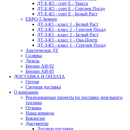
ДТ-Е-К5 - сорт E - Трасса
ДТ-Е-К5 - сорт E - Сергиев Посад
ДТ-Е-К5 - сорт E - Белый Раст
ЕВРО-5 Зимнее
ДТ-З-К5 - класс 1 - Белый Раст
ДТ-З-К5 - класс 2 - Сергиев Посад
ДТ-З-К5 - класс 2 - Белый Раст
ДТ-З-К5 - класс 1 - Ока-Центр
ДТ-З-К5 - класс 1 - Сергиев Посад
Арктическое ДТ
Солярка
Дизель
Бензин АИ-92
Бензин АИ-95
ДОСТАВКА И ОПЛАТА
Оптом
Срочная доставка
О компании
Реализованные проекты по поставке дизельного
топлива
Отзывы
Наша команда
Вакансии
Документы
Договор поставки