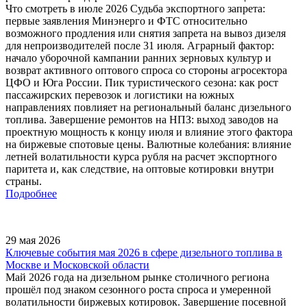
Что смотреть в июле 2026 Судьба экспортного запрета:
первые заявления Минэнерго и ФТС относительно
возможного продления или снятия запрета на вывоз дизеля
для непроизводителей после 31 июля. Аграрный фактор:
начало уборочной кампании ранних зерновых культур и
возврат активного оптового спроса со стороны агросектора
ЦФО и Юга России. Пик туристического сезона: как рост
пассажирских перевозок и логистики на южных
направлениях повлияет на региональный баланс дизельного
топлива. Завершение ремонтов на НПЗ: выход заводов на
проектную мощность к концу июля и влияние этого фактора
на биржевые спотовые цены. Валютные колебания: влияние
летней волатильности курса рубля на расчет экспортного
паритета и, как следствие, на оптовые котировки внутри
страны.
Подробнее
29 мая 2026
Ключевые события мая 2026 в сфере дизельного топлива в
Москве и Московской области
Май 2026 года на дизельном рынке столичного региона
прошёл под знаком сезонного роста спроса и умеренной
волатильности биржевых котировок. Завершение посевной