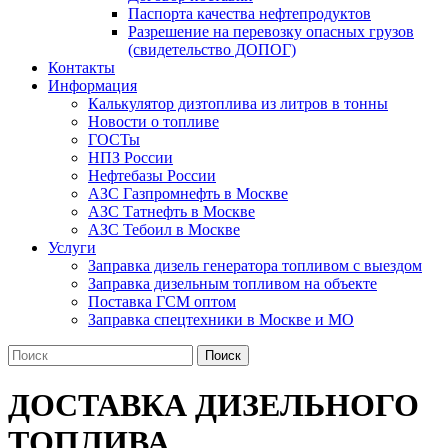
Паспорта качества нефтепродуктов
Разрешение на перевозку опасных грузов
(свидетельство ДОПОГ)
Контакты
Информация
Калькулятор дизтоплива из литров в тонны
Новости о топливе
ГОСТы
НПЗ России
Нефтебазы России
АЗС Газпромнефть в Москве
АЗС Татнефть в Москве
АЗС Тебоил в Москве
Услуги
Заправка дизель генератора топливом с выездом
Заправка дизельным топливом на объекте
Поставка ГСМ оптом
Заправка спецтехники в Москве и МО
Поиск
ДОСТАВКА ДИЗЕЛЬНОГО
ТОПЛИВА