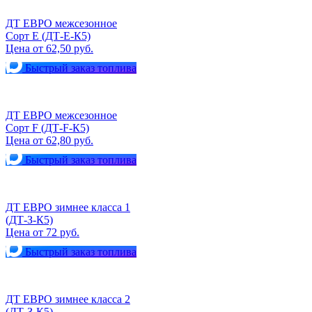
ДТ ЕВРО межсезонное
Сорт Е (ДТ-Е-К5)
Цена от 62,50 руб.
Быстрый заказ топлива
ДТ ЕВРО межсезонное
Сорт F (ДТ-F-К5)
Цена от 62,80 руб.
Быстрый заказ топлива
ДТ ЕВРО зимнее класса 1
(ДТ-З-К5)
Цена от 72 руб.
Быстрый заказ топлива
ДТ ЕВРО зимнее класса 2
(ДТ-З-К5)