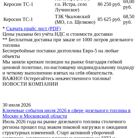
69,00
Керосин ТС-1
г.о. Истра, село
86 250 руб.
руб.
Лучинское)
ТЗК Чкаловский
68,50
Керосин ТС-1
85 625 руб.
(МО, г.о. Щелково)
руб.
*
Скачать прайс лист (PDF)
Цены указаны без учёта НДС и стоимости доставки
** Бесплатная доставка при заказе от 1000 литров дизельного
топлива
Бесперебойные поставки дизтоплива Евро-5
на любые
объекты
Мы заняли крепкие позиции на рынке благодаря гибкой
ценовой политике, по-настоящему индивидуальному подходу
и четкому выполнению взятых на себя обязательств.
ВАЖНО! Остерегайтесь некачественного топлива!
НОВОСТИ КОМПАНИИ
30 июля 2026
Ключевые события июля 2026 в сфере дизельного топлива в
Москве и Московской области
Июль 2026 года на рынке дизельного топлива столичного
региона прошел под знаком пиковой нагрузки и ожидания
структурных изменений. Старт активной уборочной