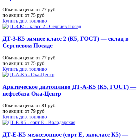
Обычная цена: от 77 руб.
по акции:
от 75 руб.
Купить диз. топливо
ДТ-З-К5 зимнее класс 2 (К5, ГОСТ) — склад в
Сергиевом Посаде
Обычная цена: от 77 руб.
по акции:
от 75 руб.
Купить диз. топливо
Арктическое дизтопливо ДТ-А-К5 (К5, ГОСТ) —
нефтебаза Ока-Центр
Обычная цена: от 81 руб.
по акции:
от 79 руб.
Купить диз. топливо
ДТ-Е-К5 межсезонное (сорт Е, экокласс К5) —