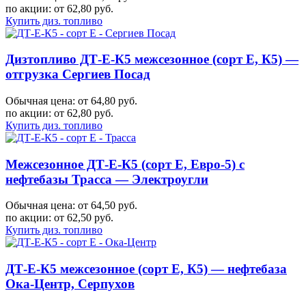
по акции:
от 62,80 руб.
Купить диз. топливо
Дизтопливо ДТ-Е-К5 межсезонное (сорт Е, К5) —
отгрузка Сергиев Посад
Обычная цена: от 64,80 руб.
по акции:
от 62,80 руб.
Купить диз. топливо
Межсезонное ДТ-Е-К5 (сорт Е, Евро-5) с
нефтебазы Трасса — Электроугли
Обычная цена: от 64,50 руб.
по акции:
от 62,50 руб.
Купить диз. топливо
ДТ-Е-К5 межсезонное (сорт Е, К5) — нефтебаза
Ока-Центр, Серпухов