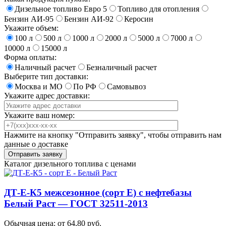
Дизельное топливо Евро 5
Топливо для отопления
Бензин АИ-95
Бензин АИ-92
Керосин
Укажите объем:
100 л
500 л
1000 л
2000 л
5000 л
7000 л
10000 л
15000 л
Форма оплаты:
Наличный расчет
Безналичный расчет
Выберите тип доставки:
Москва и МО
По РФ
Самовывоз
Укажите адрес доставки:
Укажите ваш номер:
Нажмите на кнопку "Отправить заявку", чтобы отправить нам
данные о доставке
Каталог дизельного топлива с ценами
ДТ-Е-К5 межсезонное (сорт Е) с нефтебазы
Белый Раст — ГОСТ 32511-2013
Обычная цена: от 64,80 руб.