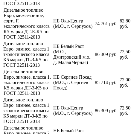
ГОСТ 32511-2013
Дизельное топливо
Евро, межсезонное,
сорта F,
НБ Ока-Центр
62,80
74 761 руб.
экологического класса
(М.О., г. Серпухов)
руб.
К5 марки ДТ-Е-К5 по
ГОСТ 32511-2013
Дизельное топливо
НБ Белый Раст
Евро, зимнее, класса 1,
(М.О.,
72,50
экологического класса
86 309 руб.
Дмитровский м.о.,
руб.
К5 марки ДТ-З-К5 по
д. Малая Черная)
ГОСТ 32511-2013
Дизельное топливо
Евро, зимнее, класса 1,
НБ Сергиев Посад
72,00
экологического класса
(М.О., г. Сергиев
85 714 руб.
руб.
К5 марки ДТ-З-К5 по
Посад)
ГОСТ 32511-2013
Дизельное топливо
Евро, зимнее, класса 1,
НБ Ока-Центр
72,50
экологического класса
86 309 руб.
(М.О., г. Серпухов)
руб.
К5 марки ДТ-З-К5 по
ГОСТ 32511-2013
Дизельное топливо
НБ Белый Раст
Евро, зимнее, класса 2,