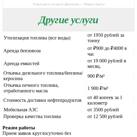
Топресурсы на карте Дмитрова — Яндекс Карты
Другие услуги
от 1950 рублей за
Утилизация топлива (все виды)
тонну
от ₽900 до ₽4000 в
Аренда бензовоза
час
от 19 000 рублей в
Аренда емкостей
месяц.
Откачка дизельного топлива/бензина/
900 ₽/м³
керосина
Откачка печного топлива,
1 900 ₽/м³
отработанного масла
от 40 копеек за 1
Стоимость доставки нефтепродуктов
километр
Мобильная АЗС
от 3500 рублей
Проверка качества топлива
от 12 500 рублей
Режим работы
Прием заявок круглосуточно без