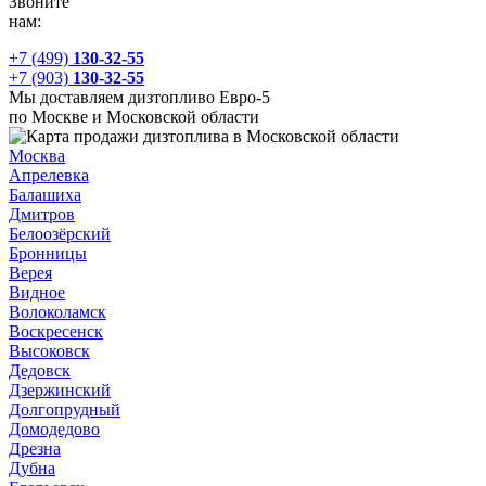
Звоните
нам:
+7 (499)
130-32-55
+7 (903)
130-32-55
Мы доставляем дизтопливо Евро-5
по Москве и Московской области
Москва
Апрелевка
Балашиха
Дмитров
Белоозёрский
Бронницы
Верея
Видное
Волоколамск
Воскресенск
Высоковск
Дедовск
Дзержинский
Долгопрудный
Домодедово
Дрезна
Дубна