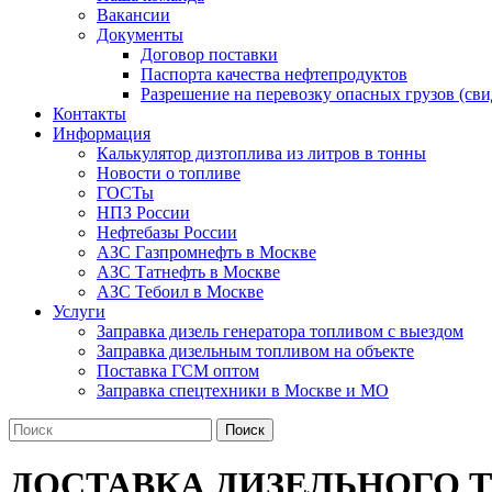
Вакансии
Документы
Договор поставки
Паспорта качества нефтепродуктов
Разрешение на перевозку опасных грузов (с
Контакты
Информация
Калькулятор дизтоплива из литров в тонны
Новости о топливе
ГОСТы
НПЗ России
Нефтебазы России
АЗС Газпромнефть в Москве
АЗС Татнефть в Москве
АЗС Тебоил в Москве
Услуги
Заправка дизель генератора топливом с выездом
Заправка дизельным топливом на объекте
Поставка ГСМ оптом
Заправка спецтехники в Москве и МО
Поиск
ДОСТАВКА ДИЗЕЛЬНОГО 