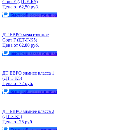
Сорт Е (ДТ-Е-К5)
Цена от 62,50 руб.
Быстрый заказ топлива
ДТ ЕВРО межсезонное
Сорт F (ДТ-F-К5)
Цена от 62,80 руб.
Быстрый заказ топлива
ДТ ЕВРО зимнее класса 1
(ДТ-З-К5)
Цена от 72 руб.
Быстрый заказ топлива
ДТ ЕВРО зимнее класса 2
(ДТ-З-К5)
Цена от 75 руб.
Быстрый заказ топлива