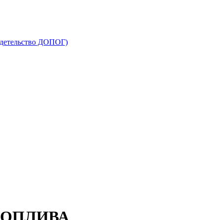
видетельство ДОПОГ)
ТОПЛИВА