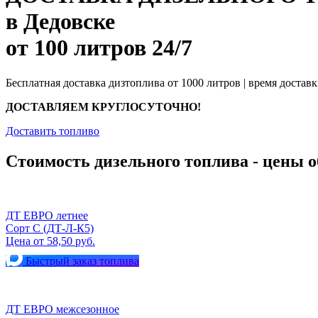
в Дедовске
от 100 литров 24/7
Бесплатная доставка дизтоплива от 1000 литров | время доставк
ДОСТАВЛЯЕМ КРУГЛОСУТОЧНО!
Доставить топливо
Стоимость дизельного топлива - цены о
ДТ ЕВРО летнее
Сорт С (ДТ-Л-К5)
Цена от 58,50 руб.
Быстрый заказ топлива
ДТ ЕВРО межсезонное