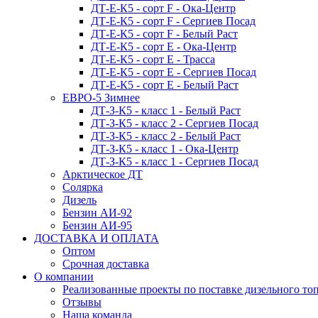
ДТ-Е-К5 - сорт F - Ока-Центр
ДТ-Е-К5 - сорт F - Сергиев Посад
ДТ-Е-К5 - сорт F - Белый Раст
ДТ-Е-К5 - сорт E - Ока-Центр
ДТ-Е-К5 - сорт E - Трасса
ДТ-Е-К5 - сорт E - Сергиев Посад
ДТ-Е-К5 - сорт E - Белый Раст
ЕВРО-5 Зимнее
ДТ-З-К5 - класс 1 - Белый Раст
ДТ-З-К5 - класс 2 - Сергиев Посад
ДТ-З-К5 - класс 2 - Белый Раст
ДТ-З-К5 - класс 1 - Ока-Центр
ДТ-З-К5 - класс 1 - Сергиев Посад
Арктическое ДТ
Солярка
Дизель
Бензин АИ-92
Бензин АИ-95
ДОСТАВКА И ОПЛАТА
Оптом
Срочная доставка
О компании
Реализованные проекты по поставке дизельного то
Отзывы
Наша команда