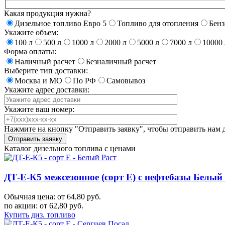
Какая продукция нужна?
Дизельное топливо Евро 5
Топливо для отопления
Бен
Укажите объем:
100 л
500 л
1000 л
2000 л
5000 л
7000 л
10000 
Форма оплаты:
Наличный расчет
Безналичный расчет
Выберите тип доставки:
Москва и МО
По РФ
Самовывоз
Укажите адрес доставки:
Укажите ваш номер:
Нажмите на кнопку "Отправить заявку", чтобы отправить нам 
Каталог дизельного топлива с ценами
ДТ-Е-К5 межсезонное (сорт Е) с нефтебазы Белы
Обычная цена: от 64,80 руб.
по акции:
от 62,80 руб.
Купить диз. топливо