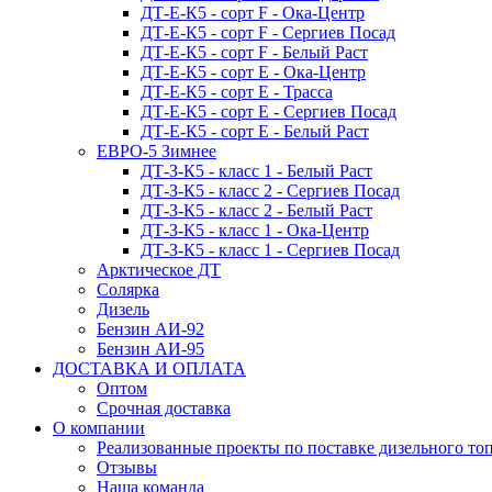
ДТ-Е-К5 - сорт F - Ока-Центр
ДТ-Е-К5 - сорт F - Сергиев Посад
ДТ-Е-К5 - сорт F - Белый Раст
ДТ-Е-К5 - сорт E - Ока-Центр
ДТ-Е-К5 - сорт E - Трасса
ДТ-Е-К5 - сорт E - Сергиев Посад
ДТ-Е-К5 - сорт E - Белый Раст
ЕВРО-5 Зимнее
ДТ-З-К5 - класс 1 - Белый Раст
ДТ-З-К5 - класс 2 - Сергиев Посад
ДТ-З-К5 - класс 2 - Белый Раст
ДТ-З-К5 - класс 1 - Ока-Центр
ДТ-З-К5 - класс 1 - Сергиев Посад
Арктическое ДТ
Солярка
Дизель
Бензин АИ-92
Бензин АИ-95
ДОСТАВКА И ОПЛАТА
Оптом
Срочная доставка
О компании
Реализованные проекты по поставке дизельного то
Отзывы
Наша команда