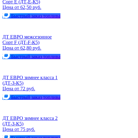
Сорт Е (ДТ-Е-К5)
Цена от 62,50 руб.
Быстрый заказ топлива
ДТ ЕВРО межсезонное
Сорт F (ДТ-F-К5)
Цена от 62,80 руб.
Быстрый заказ топлива
ДТ ЕВРО зимнее класса 1
(ДТ-З-К5)
Цена от 72 руб.
Быстрый заказ топлива
ДТ ЕВРО зимнее класса 2
(ДТ-З-К5)
Цена от 75 руб.
Быстрый заказ топлива