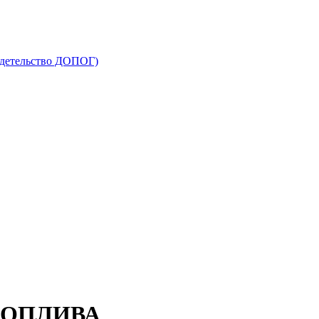
видетельство ДОПОГ)
ТОПЛИВА