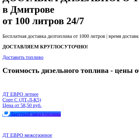
в Дмитрове
от 100 литров 24/7
Бесплатная доставка дизтоплива от 1000 литров | время доставк
ДОСТАВЛЯЕМ КРУГЛОСУТОЧНО!
Доставить топливо
Стоимость дизельного топлива - цены о
ДТ ЕВРО летнее
Сорт С (ДТ-Л-К5)
Цена от 58,50 руб.
Быстрый заказ топлива
ДТ ЕВРО межсезонное