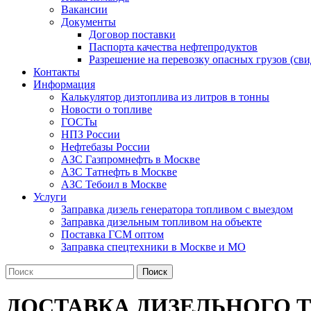
Вакансии
Документы
Договор поставки
Паспорта качества нефтепродуктов
Разрешение на перевозку опасных грузов (с
Контакты
Информация
Калькулятор дизтоплива из литров в тонны
Новости о топливе
ГОСТы
НПЗ России
Нефтебазы России
АЗС Газпромнефть в Москве
АЗС Татнефть в Москве
АЗС Тебоил в Москве
Услуги
Заправка дизель генератора топливом с выездом
Заправка дизельным топливом на объекте
Поставка ГСМ оптом
Заправка спецтехники в Москве и МО
Поиск
ДОСТАВКА ДИЗЕЛЬНОГО 