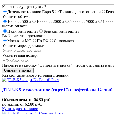
Какая продукция нужна?
Дизельное топливо Евро 5
Топливо для отопления
Бен
Укажите объем:
100 л
500 л
1000 л
2000 л
5000 л
7000 л
10000 
Форма оплаты:
Наличный расчет
Безналичный расчет
Выберите тип доставки:
Москва и МО
По РФ
Самовывоз
Укажите адрес доставки:
Укажите ваш номер:
Нажмите на кнопку "Отправить заявку", чтобы отправить нам 
Каталог дизельного топлива с ценами
ДТ-Е-К5 межсезонное (сорт Е) с нефтебазы Белы
Обычная цена: от 64,80 руб.
по акции:
от 62,80 руб.
Купить диз. топливо