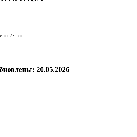
и от 2 часов
бновлены: 20.05.2026