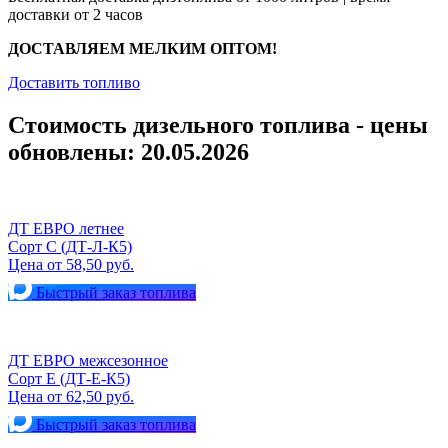
доставки от 2 часов
ДОСТАВЛЯЕМ МЕЛКИМ ОПТОМ!
Доставить топливо
Стоимость дизельного топлива - цены
обновлены: 20.05.2026
ДТ ЕВРО летнее
Сорт С (ДТ-Л-К5)
Цена от 58,50 руб.
Быстрый заказ топлива
ДТ ЕВРО межсезонное
Сорт Е (ДТ-Е-К5)
Цена от 62,50 руб.
Быстрый заказ топлива