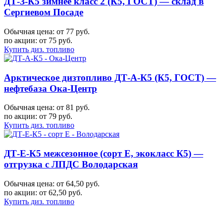
ДТ-З-К5 зимнее класс 2 (К5, ГОСТ) — склад в
Сергиевом Посаде
Обычная цена: от 77 руб.
по акции:
от 75 руб.
Купить диз. топливо
Арктическое дизтопливо ДТ-А-К5 (К5, ГОСТ) —
нефтебаза Ока-Центр
Обычная цена: от 81 руб.
по акции:
от 79 руб.
Купить диз. топливо
ДТ-Е-К5 межсезонное (сорт Е, экокласс К5) —
отгрузка с ЛПДС Володарская
Обычная цена: от 64,50 руб.
по акции:
от 62,50 руб.
Купить диз. топливо