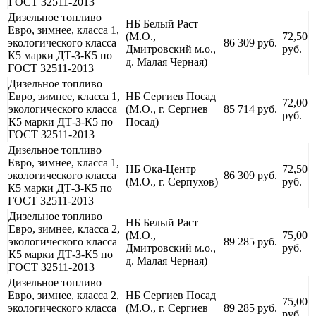
ГОСТ 32511-2013
Дизельное топливо
НБ Белый Раст
Евро, зимнее, класса 1,
(М.О.,
72,50
экологического класса
86 309 руб.
Дмитровский м.о.,
руб.
К5 марки ДТ-З-К5 по
д. Малая Черная)
ГОСТ 32511-2013
Дизельное топливо
Евро, зимнее, класса 1,
НБ Сергиев Посад
72,00
экологического класса
(М.О., г. Сергиев
85 714 руб.
руб.
К5 марки ДТ-З-К5 по
Посад)
ГОСТ 32511-2013
Дизельное топливо
Евро, зимнее, класса 1,
НБ Ока-Центр
72,50
экологического класса
86 309 руб.
(М.О., г. Серпухов)
руб.
К5 марки ДТ-З-К5 по
ГОСТ 32511-2013
Дизельное топливо
НБ Белый Раст
Евро, зимнее, класса 2,
(М.О.,
75,00
экологического класса
89 285 руб.
Дмитровский м.о.,
руб.
К5 марки ДТ-З-К5 по
д. Малая Черная)
ГОСТ 32511-2013
Дизельное топливо
Евро, зимнее, класса 2,
НБ Сергиев Посад
75,00
экологического класса
(М.О., г. Сергиев
89 285 руб.
руб.