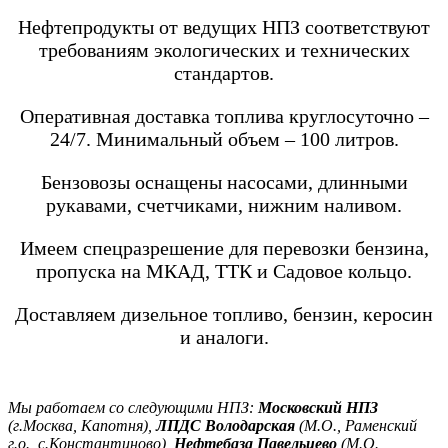
Нефтепродукты от ведущих НПЗ соответствуют
требованиям экологических и технических
стандартов.
Оперативная доставка топлива круглосуточно –
24/7. Минимальный объем – 100 литров.
Бензовозы оснащены насосами, длинными
рукавами, счетчиками, нижним наливом.
Имеем спецразрешение для перевозки бензина,
пропуска на МКАД, ТТК и Садовое кольцо.
Доставляем дизельное топливо, бензин, керосин
и аналоги.
Мы работаем со следующими НПЗ:
Московский НПЗ
(г.Москва, Капотня),
ЛПДС Володарская
(М.О., Раменский
г.о., с.Константиново),
Нефтебаза Павельцево
(М.О.,