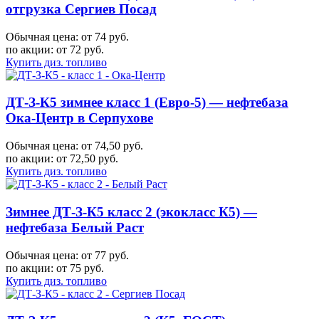
отгрузка Сергиев Посад
Обычная цена: от 74 руб.
по акции:
от 72 руб.
Купить диз. топливо
ДТ-З-К5 зимнее класс 1 (Евро-5) — нефтебаза
Ока-Центр в Серпухове
Обычная цена: от 74,50 руб.
по акции:
от 72,50 руб.
Купить диз. топливо
Зимнее ДТ-З-К5 класс 2 (экокласс К5) —
нефтебаза Белый Раст
Обычная цена: от 77 руб.
по акции:
от 75 руб.
Купить диз. топливо