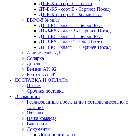
ДТ-Е-К5 - сорт E - Трасса
ДТ-Е-К5 - сорт E - Сергиев Посад
ДТ-Е-К5 - сорт E - Белый Раст
ЕВРО-5 Зимнее
ДТ-З-К5 - класс 1 - Белый Раст
ДТ-З-К5 - класс 2 - Сергиев Посад
ДТ-З-К5 - класс 2 - Белый Раст
ДТ-З-К5 - класс 1 - Ока-Центр
ДТ-З-К5 - класс 1 - Сергиев Посад
Арктическое ДТ
Солярка
Дизель
Бензин АИ-92
Бензин АИ-95
ДОСТАВКА И ОПЛАТА
Оптом
Срочная доставка
О компании
Реализованные проекты по поставке дизельного
топлива
Отзывы
Наша команда
Вакансии
Документы
Договор поставки