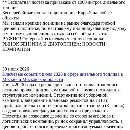
** Бесплатная доставка при заказе от 1000 литров дизельного
топлива
Бесперебойные поставки дизтоплива Евро-5
на любые
объекты
Мы заняли крепкие позиции на рынке благодаря гибкой
ценовой политике, по-настоящему индивидуальному подходу
и четкому выполнению взятых на себя обязательств.
ВАЖНО! Остерегайтесь некачественного топлива!
РЫНОК БЕНЗИНА И ДИЗТОПЛИВА: НОВОСТИ
КОМПАНИИ
30 июля 2026
Ключевые события июля 2026 в сфере дизельного топлива в
Москве и Московской области
Июль 2026 года на рынке дизельного топлива столичного
региона прошел под знаком пиковой нагрузки и ожидания
структурных изменений. Старт активной уборочной
кампании, завершение плановых ремонтов на НПЗ и
приближение даты истечения экспортного запрета (31 июля)
создали новую конфигурацию спроса и предложения.
Несмотря на возросшее давление со стороны аграриев и
логистических компаний, рынок сохранил управляемость, а
ценовой рост остался в пределах прогнозируемых значений.