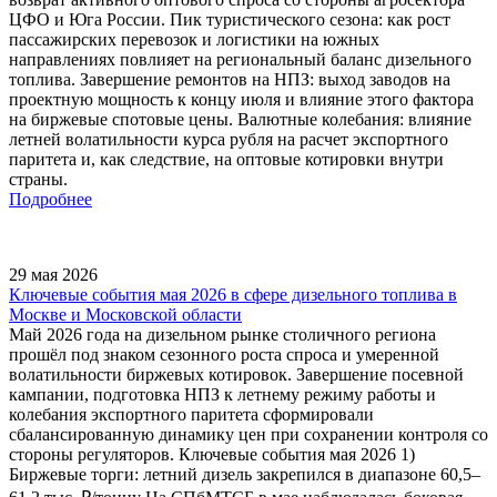
ЦФО и Юга России. Пик туристического сезона: как рост
пассажирских перевозок и логистики на южных
направлениях повлияет на региональный баланс дизельного
топлива. Завершение ремонтов на НПЗ: выход заводов на
проектную мощность к концу июля и влияние этого фактора
на биржевые спотовые цены. Валютные колебания: влияние
летней волатильности курса рубля на расчет экспортного
паритета и, как следствие, на оптовые котировки внутри
страны.
Подробнее
29 мая 2026
Ключевые события мая 2026 в сфере дизельного топлива в
Москве и Московской области
Май 2026 года на дизельном рынке столичного региона
прошёл под знаком сезонного роста спроса и умеренной
волатильности биржевых котировок. Завершение посевной
кампании, подготовка НПЗ к летнему режиму работы и
колебания экспортного паритета сформировали
сбалансированную динамику цен при сохранении контроля со
стороны регуляторов. Ключевые события мая 2026 1)
Биржевые торги: летний дизель закрепился в диапазоне 60,5–