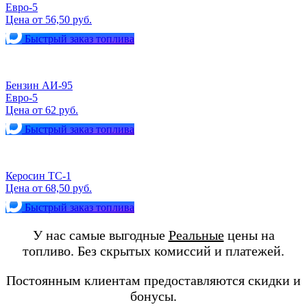
Евро-5
Цена от 56,50 руб.
Быстрый заказ топлива
Бензин АИ-95
Евро-5
Цена от 62 руб.
Быстрый заказ топлива
Керосин ТС-1
Цена от 68,50 руб.
Быстрый заказ топлива
У нас самые выгодные
Реальные
цены на
топливо. Без скрытых комиссий и платежей.
Постоянным клиентам предоставляются скидки и
бонусы.