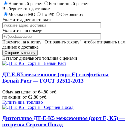
Наличный расчет
Безналичный расчет
Выберите тип доставки:
Москва и МО
По РФ
Самовывоз
Укажите адрес доставки:
Укажите ваш номер:
Нажмите на кнопку "Отправить заявку", чтобы отправить нам
данные о доставке
Каталог дизельного топлива с ценами
ДТ-Е-К5 межсезонное (сорт Е) с нефтебазы
Белый Раст — ГОСТ 32511-2013
Обычная цена: от 64,80 руб.
по акции:
от 62,80 руб.
Купить диз. топливо
Дизтопливо ДТ-Е-К5 межсезонное (сорт Е, К5) —
отгрузка Сергиев Посад