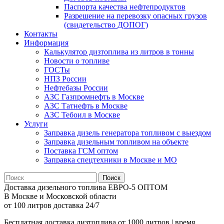
Паспорта качества нефтепродуктов
Разрешение на перевозку опасных грузов
(свидетельство ДОПОГ)
Контакты
Информация
Калькулятор дизтоплива из литров в тонны
Новости о топливе
ГОСТы
НПЗ России
Нефтебазы России
АЗС Газпромнефть в Москве
АЗС Татнефть в Москве
АЗС Тебоил в Москве
Услуги
Заправка дизель генератора топливом с выездом
Заправка дизельным топливом на объекте
Поставка ГСМ оптом
Заправка спецтехники в Москве и МО
Поиск
Доставка дизельного топлива ЕВРО-5 ОПТОМ
В Москве и Московской области
от 100 литров доставка 24/7
Бесплатная доставка дизтоплива от 1000 литров | время