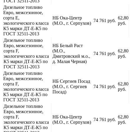
ГОСТ 32511-2013
Дизельное топливо
Евро, межсезонное,
сорта Е,
НБ Ока-Центр
62,80
74 761 руб.
экологического класса
(М.О., г. Серпухов)
руб.
К5 марки ДТ-Е-К5 по
ГОСТ 32511-2013
Дизельное топливо
Евро, межсезонное,
НБ Белый Раст
сорта F,
(М.О.,
62,80
74 761 руб.
экологического класса
Дмитровский м.о.,
руб.
К5 марки ДТ-Е-К5 по
д. Малая Черная)
ГОСТ 32511-2013
Дизельное топливо
Евро, межсезонное,
НБ Сергиев Посад
сорта F,
62,80
(М.О., г. Сергиев
74 761 руб.
экологического класса
руб.
Посад)
К5 марки ДТ-Е-К5 по
ГОСТ 32511-2013
Дизельное топливо
Евро, межсезонное,
сорта F,
НБ Ока-Центр
62,80
74 761 руб.
экологического класса
(М.О., г. Серпухов)
руб.
К5 марки ДТ-Е-К5 по