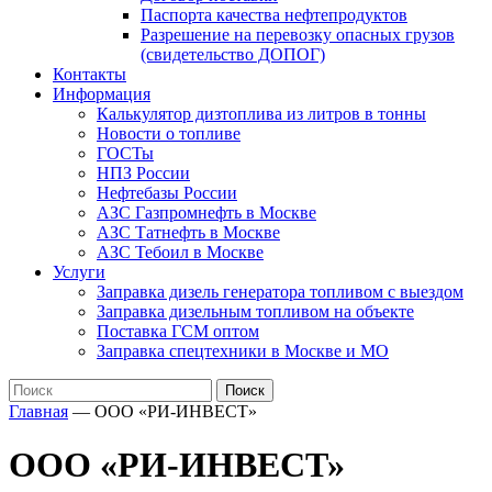
Паспорта качества нефтепродуктов
Разрешение на перевозку опасных грузов
(свидетельство ДОПОГ)
Контакты
Информация
Калькулятор дизтоплива из литров в тонны
Новости о топливе
ГОСТы
НПЗ России
Нефтебазы России
АЗС Газпромнефть в Москве
АЗС Татнефть в Москве
АЗС Тебоил в Москве
Услуги
Заправка дизель генератора топливом с выездом
Заправка дизельным топливом на объекте
Поставка ГСМ оптом
Заправка спецтехники в Москве и МО
Поиск
Главная
—
ООО «РИ-ИНВЕСТ»
ООО «РИ-ИНВЕСТ»