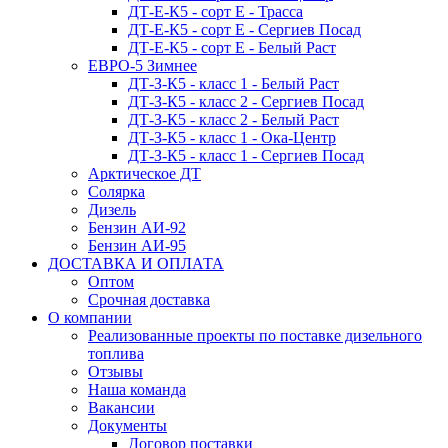
ДТ-Е-К5 - сорт E - Трасса
ДТ-Е-К5 - сорт E - Сергиев Посад
ДТ-Е-К5 - сорт E - Белый Раст
ЕВРО-5 Зимнее
ДТ-З-К5 - класс 1 - Белый Раст
ДТ-З-К5 - класс 2 - Сергиев Посад
ДТ-З-К5 - класс 2 - Белый Раст
ДТ-З-К5 - класс 1 - Ока-Центр
ДТ-З-К5 - класс 1 - Сергиев Посад
Арктическое ДТ
Солярка
Дизель
Бензин АИ-92
Бензин АИ-95
ДОСТАВКА И ОПЛАТА
Оптом
Срочная доставка
О компании
Реализованные проекты по поставке дизельного
топлива
Отзывы
Наша команда
Вакансии
Документы
Договор поставки