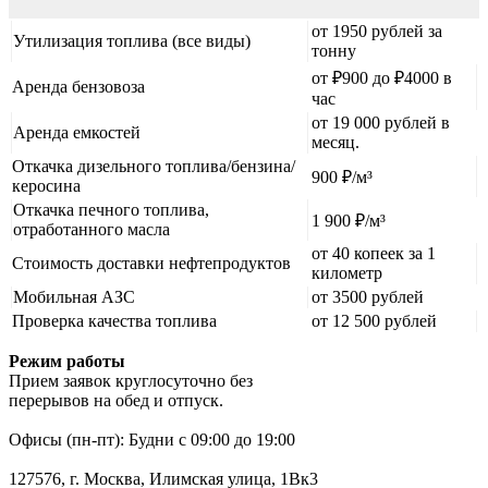
от 1950 рублей за
Утилизация топлива (все виды)
тонну
от ₽900 до ₽4000 в
Аренда бензовоза
час
от 19 000 рублей в
Аренда емкостей
месяц.
Откачка дизельного топлива/бензина/
900 ₽/м³
керосина
Откачка печного топлива,
1 900 ₽/м³
отработанного масла
от 40 копеек за 1
Стоимость доставки нефтепродуктов
километр
Мобильная АЗС
от 3500 рублей
Проверка качества топлива
от 12 500 рублей
Режим работы
Прием заявок круглосуточно без
перерывов на обед и отпуск.
Офисы (пн-пт): Будни с 09:00 до 19:00
127576, г. Москва, Илимская улица, 1Вк3