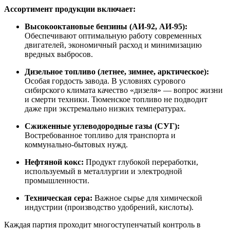
Ассортимент продукции включает:
Высокооктановые бензины (АИ-92, АИ-95):
Обеспечивают оптимальную работу современных
двигателей, экономичный расход и минимизацию
вредных выбросов.
Дизельное топливо (летнее, зимнее, арктическое):
Особая гордость завода. В условиях сурового
сибирского климата качество «дизеля» — вопрос жизни
и смерти техники. Тюменское топливо не подводит
даже при экстремально низких температурах.
Сжиженные углеводородные газы (СУГ):
Востребованное топливо для транспорта и
коммунально-бытовых нужд.
Нефтяной кокс:
Продукт глубокой переработки,
используемый в металлургии и электродной
промышленности.
Техническая сера:
Важное сырье для химической
индустрии (производство удобрений, кислоты).
Каждая партия проходит многоступенчатый контроль в