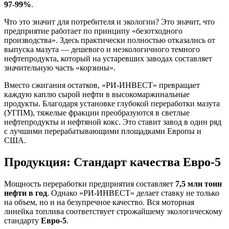
97-99%
.
Что это значит для потребителя и экологии? Это значит, что
предприятие работает по принципу «безотходного
производства». Здесь практически полностью отказались от
выпуска мазута — дешевого и неэкологичного темного
нефтепродукта, который на устаревших заводах составляет
значительную часть «корзины».
Вместо сжигания остатков, «РИ-ИНВЕСТ» превращает
каждую каплю сырой нефти в высокомаржинальные
продукты. Благодаря установке глубокой переработки мазута
(УГПМ), тяжелые фракции преобразуются в светлые
нефтепродукты и нефтяной кокс. Это ставит завод в один ряд
с лучшими перерабатывающими площадками Европы и
США.
Продукция: Стандарт качества Евро-5
Мощность переработки предприятия составляет
7,5 млн тонн
нефти в год
. Однако «РИ-ИНВЕСТ» делает ставку не только
на объем, но и на безупречное качество. Вся моторная
линейка топлива соответствует строжайшему экологическому
стандарту
Евро-5
.