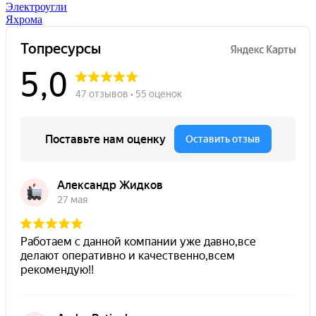
Электроугли
Яхрома