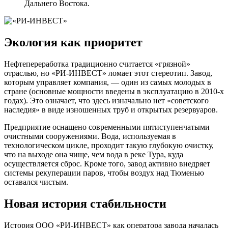
Дальнего Востока.
Экология как приоритет
Нефтепереработка традиционно считается «грязной»
отраслью, но «РИ-ИНВЕСТ» ломает этот стереотип. Завод,
которым управляет компания, — один из самых молодых в
стране (основные мощности введены в эксплуатацию в 2010-х
годах). Это означает, что здесь изначально нет «советского
наследия» в виде изношенных труб и открытых резервуаров.
Предприятие оснащено современными пятиступенчатыми
очистными сооружениями. Вода, используемая в
технологическом цикле, проходит такую глубокую очистку,
что на выходе она чище, чем вода в реке Тура, куда
осуществляется сброс. Кроме того, завод активно внедряет
системы рекуперации паров, чтобы воздух над Тюменью
оставался чистым.
Новая история стабильности
История ООО «РИ-ИНВЕСТ» как оператора завода началась