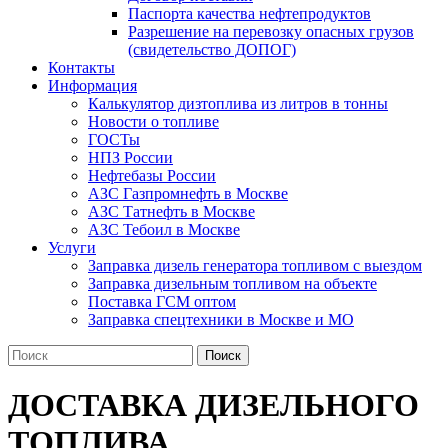
Паспорта качества нефтепродуктов
Разрешение на перевозку опасных грузов
(свидетельство ДОПОГ)
Контакты
Информация
Калькулятор дизтоплива из литров в тонны
Новости о топливе
ГОСТы
НПЗ России
Нефтебазы России
АЗС Газпромнефть в Москве
АЗС Татнефть в Москве
АЗС Тебоил в Москве
Услуги
Заправка дизель генератора топливом с выездом
Заправка дизельным топливом на объекте
Поставка ГСМ оптом
Заправка спецтехники в Москве и МО
Поиск
ДОСТАВКА ДИЗЕЛЬНОГО
ТОПЛИВА