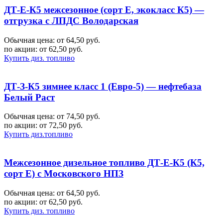
ДТ-Е-К5 межсезонное (сорт Е, экокласс К5) —
отгрузка с ЛПДС Володарская
Обычная цена: от 64,50 руб.
по акции:
от 62,50 руб.
Купить диз. топливо
ДТ-З-К5 зимнее класс 1 (Евро-5) — нефтебаза
Белый Раст
Обычная цена: от 74,50 руб.
по акции:
от 72,50 руб.
Купить диз.топливо
Межсезонное дизельное топливо ДТ-Е-К5 (К5,
сорт Е) с Московского НПЗ
Обычная цена: от 64,50 руб.
по акции:
от 62,50 руб.
Купить диз. топливо