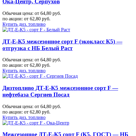
Ока-Центр, Серпухов
Обычная цена: от 64,80 руб.
по акции:
от 62,80 руб.
Купить диз. топливо
ДТ-Е-К5 межсезонное сорт F (экокласс К5) —
отгрузка с НБ Белый Раст
Обычная цена: от 64,80 руб.
по акции:
от 62,80 руб.
Купить диз. топливо
Дизтопливо ДТ-Е-К5 межсезонное сорт F —
нефтебаза Сергиев Посад
Обычная цена: от 64,80 руб.
по акции:
от 62,80 руб.
Купить диз. топливо
Межсезонное ДТ-Е-К5 сорт F (К5, ГОСТ) — НБ