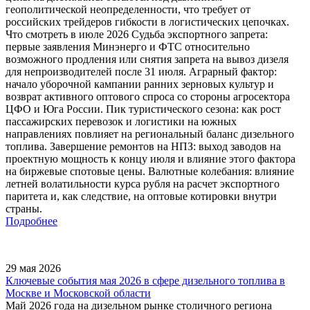
геополитической неопределенности, что требует от
российских трейдеров гибкости в логистических цепочках.
Что смотреть в июле 2026 Судьба экспортного запрета:
первые заявления Минэнерго и ФТС относительно
возможного продления или снятия запрета на вывоз дизеля
для непроизводителей после 31 июля. Аграрный фактор:
начало уборочной кампании ранних зерновых культур и
возврат активного оптового спроса со стороны агросектора
ЦФО и Юга России. Пик туристического сезона: как рост
пассажирских перевозок и логистики на южных
направлениях повлияет на региональный баланс дизельного
топлива. Завершение ремонтов на НПЗ: выход заводов на
проектную мощность к концу июля и влияние этого фактора
на биржевые спотовые цены. Валютные колебания: влияние
летней волатильности курса рубля на расчет экспортного
паритета и, как следствие, на оптовые котировки внутри
страны.
Подробнее
29 мая 2026
Ключевые события мая 2026 в сфере дизельного топлива в
Москве и Московской области
Май 2026 года на дизельном рынке столичного региона