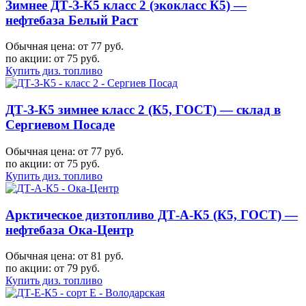
Зимнее ДТ-З-К5 класс 2 (экокласс К5) —
нефтебаза Белый Раст
Обычная цена: от 77 руб.
по акции:
от 75 руб.
Купить диз. топливо
ДТ-З-К5 зимнее класс 2 (К5, ГОСТ) — склад в
Сергиевом Посаде
Обычная цена: от 77 руб.
по акции:
от 75 руб.
Купить диз. топливо
Арктическое дизтопливо ДТ-А-К5 (К5, ГОСТ) —
нефтебаза Ока-Центр
Обычная цена: от 81 руб.
по акции:
от 79 руб.
Купить диз. топливо