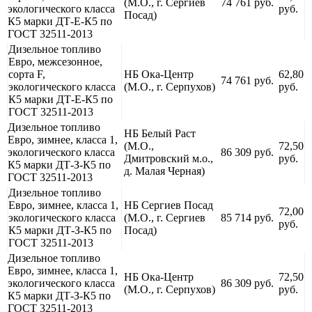
(М.О., г. Сергиев
74 761 руб.
экологического класса
руб.
Посад)
К5 марки ДТ-Е-К5 по
ГОСТ 32511-2013
Дизельное топливо
Евро, межсезонное,
сорта F,
НБ Ока-Центр
62,80
74 761 руб.
экологического класса
(М.О., г. Серпухов)
руб.
К5 марки ДТ-Е-К5 по
ГОСТ 32511-2013
Дизельное топливо
НБ Белый Раст
Евро, зимнее, класса 1,
(М.О.,
72,50
экологического класса
86 309 руб.
Дмитровский м.о.,
руб.
К5 марки ДТ-З-К5 по
д. Малая Черная)
ГОСТ 32511-2013
Дизельное топливо
Евро, зимнее, класса 1,
НБ Сергиев Посад
72,00
экологического класса
(М.О., г. Сергиев
85 714 руб.
руб.
К5 марки ДТ-З-К5 по
Посад)
ГОСТ 32511-2013
Дизельное топливо
Евро, зимнее, класса 1,
НБ Ока-Центр
72,50
экологического класса
86 309 руб.
(М.О., г. Серпухов)
руб.
К5 марки ДТ-З-К5 по
ГОСТ 32511-2013