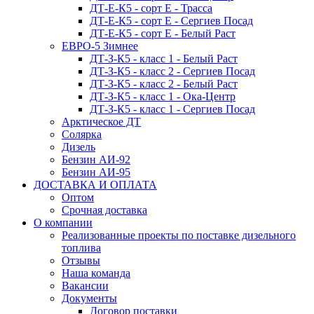
ДТ-Е-К5 - сорт E - Трасса
ДТ-Е-К5 - сорт E - Сергиев Посад
ДТ-Е-К5 - сорт E - Белый Раст
ЕВРО-5 Зимнее
ДТ-З-К5 - класс 1 - Белый Раст
ДТ-З-К5 - класс 2 - Сергиев Посад
ДТ-З-К5 - класс 2 - Белый Раст
ДТ-З-К5 - класс 1 - Ока-Центр
ДТ-З-К5 - класс 1 - Сергиев Посад
Арктическое ДТ
Солярка
Дизель
Бензин АИ-92
Бензин АИ-95
ДОСТАВКА И ОПЛАТА
Оптом
Срочная доставка
О компании
Реализованные проекты по поставке дизельного
топлива
Отзывы
Наша команда
Вакансии
Документы
Договор поставки