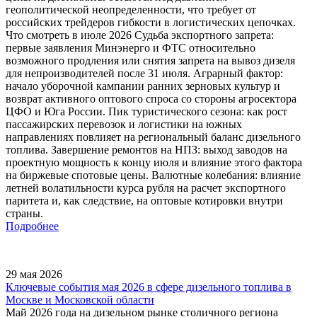
геополитической неопределенности, что требует от
российских трейдеров гибкости в логистических цепочках.
Что смотреть в июле 2026 Судьба экспортного запрета:
первые заявления Минэнерго и ФТС относительно
возможного продления или снятия запрета на вывоз дизеля
для непроизводителей после 31 июля. Аграрный фактор:
начало уборочной кампании ранних зерновых культур и
возврат активного оптового спроса со стороны агросектора
ЦФО и Юга России. Пик туристического сезона: как рост
пассажирских перевозок и логистики на южных
направлениях повлияет на региональный баланс дизельного
топлива. Завершение ремонтов на НПЗ: выход заводов на
проектную мощность к концу июля и влияние этого фактора
на биржевые спотовые цены. Валютные колебания: влияние
летней волатильности курса рубля на расчет экспортного
паритета и, как следствие, на оптовые котировки внутри
страны.
Подробнее
29 мая 2026
Ключевые события мая 2026 в сфере дизельного топлива в
Москве и Московской области
Май 2026 года на дизельном рынке столичного региона