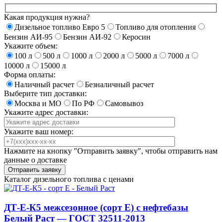
Какая продукция нужна?
Дизельное топливо Евро 5
Топливо для отопления
Бензин АИ-95
Бензин АИ-92
Керосин
Укажите объем:
100 л
500 л
1000 л
2000 л
5000 л
7000 л
10000 л
15000 л
Форма оплаты:
Наличный расчет
Безналичный расчет
Выберите тип доставки:
Москва и МО
По РФ
Самовывоз
Укажите адрес доставки:
Укажите ваш номер:
Нажмите на кнопку "Отправить заявку", чтобы отправить нам
данные о доставке
Каталог дизельного топлива с ценами
ДТ-Е-К5 межсезонное (сорт Е) с нефтебазы
Белый Раст — ГОСТ 32511-2013