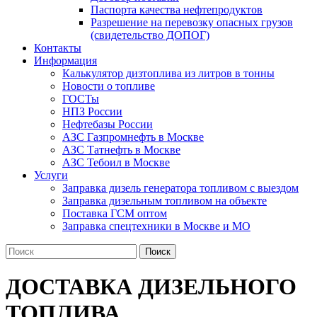
Паспорта качества нефтепродуктов
Разрешение на перевозку опасных грузов
(свидетельство ДОПОГ)
Контакты
Информация
Калькулятор дизтоплива из литров в тонны
Новости о топливе
ГОСТы
НПЗ России
Нефтебазы России
АЗС Газпромнефть в Москве
АЗС Татнефть в Москве
АЗС Тебоил в Москве
Услуги
Заправка дизель генератора топливом с выездом
Заправка дизельным топливом на объекте
Поставка ГСМ оптом
Заправка спецтехники в Москве и МО
Поиск
ДОСТАВКА ДИЗЕЛЬНОГО
ТОПЛИВА