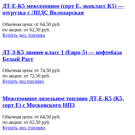
ДТ-Е-К5 межсезонное (сорт Е, экокласс К5) —
отгрузка с ЛПДС Володарская
Обычная цена: от 64,50 руб.
по акции:
от 62,50 руб.
Купить диз. топливо
ДТ-З-К5 зимнее класс 1 (Евро-5) — нефтебаза
Белый Раст
Обычная цена: от 74,50 руб.
по акции:
от 72,50 руб.
Купить диз.топливо
Межсезонное дизельное топливо ДТ-Е-К5 (К5,
сорт Е) с Московского НПЗ
Обычная цена: от 64,50 руб.
по акции:
от 62,50 руб.
Купить диз. топливо