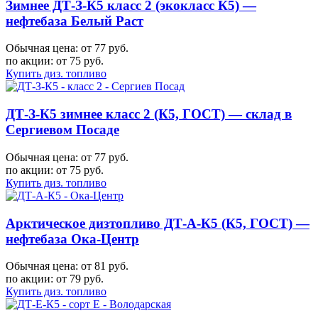
Зимнее ДТ-З-К5 класс 2 (экокласс К5) —
нефтебаза Белый Раст
Обычная цена: от 77 руб.
по акции:
от 75 руб.
Купить диз. топливо
ДТ-З-К5 зимнее класс 2 (К5, ГОСТ) — склад в
Сергиевом Посаде
Обычная цена: от 77 руб.
по акции:
от 75 руб.
Купить диз. топливо
Арктическое дизтопливо ДТ-А-К5 (К5, ГОСТ) —
нефтебаза Ока-Центр
Обычная цена: от 81 руб.
по акции:
от 79 руб.
Купить диз. топливо