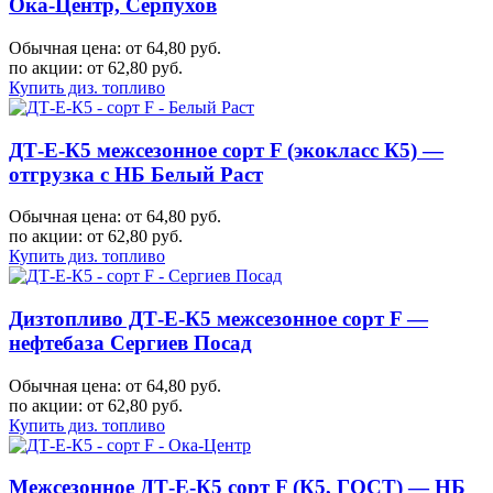
Ока-Центр, Серпухов
Обычная цена: от 64,80 руб.
по акции:
от 62,80 руб.
Купить диз. топливо
ДТ-Е-К5 межсезонное сорт F (экокласс К5) —
отгрузка с НБ Белый Раст
Обычная цена: от 64,80 руб.
по акции:
от 62,80 руб.
Купить диз. топливо
Дизтопливо ДТ-Е-К5 межсезонное сорт F —
нефтебаза Сергиев Посад
Обычная цена: от 64,80 руб.
по акции:
от 62,80 руб.
Купить диз. топливо
Межсезонное ДТ-Е-К5 сорт F (К5, ГОСТ) — НБ