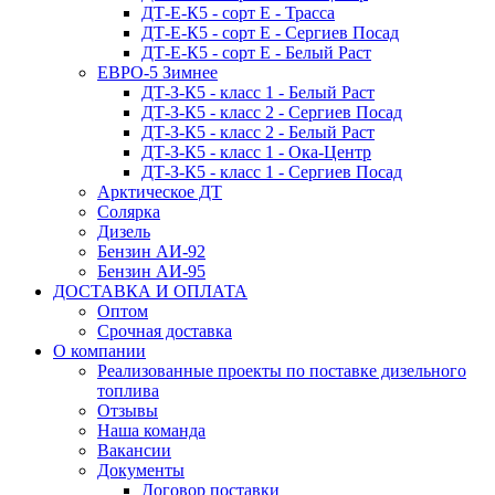
ДТ-Е-К5 - сорт E - Трасса
ДТ-Е-К5 - сорт E - Сергиев Посад
ДТ-Е-К5 - сорт E - Белый Раст
ЕВРО-5 Зимнее
ДТ-З-К5 - класс 1 - Белый Раст
ДТ-З-К5 - класс 2 - Сергиев Посад
ДТ-З-К5 - класс 2 - Белый Раст
ДТ-З-К5 - класс 1 - Ока-Центр
ДТ-З-К5 - класс 1 - Сергиев Посад
Арктическое ДТ
Солярка
Дизель
Бензин АИ-92
Бензин АИ-95
ДОСТАВКА И ОПЛАТА
Оптом
Срочная доставка
О компании
Реализованные проекты по поставке дизельного
топлива
Отзывы
Наша команда
Вакансии
Документы
Договор поставки