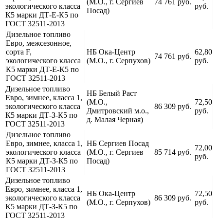
(М.О., г. Сергиев
74 761 руб.
экологического класса
руб.
Посад)
К5 марки ДТ-Е-К5 по
ГОСТ 32511-2013
Дизельное топливо
Евро, межсезонное,
сорта F,
НБ Ока-Центр
62,80
74 761 руб.
экологического класса
(М.О., г. Серпухов)
руб.
К5 марки ДТ-Е-К5 по
ГОСТ 32511-2013
Дизельное топливо
НБ Белый Раст
Евро, зимнее, класса 1,
(М.О.,
72,50
экологического класса
86 309 руб.
Дмитровский м.о.,
руб.
К5 марки ДТ-З-К5 по
д. Малая Черная)
ГОСТ 32511-2013
Дизельное топливо
Евро, зимнее, класса 1,
НБ Сергиев Посад
72,00
экологического класса
(М.О., г. Сергиев
85 714 руб.
руб.
К5 марки ДТ-З-К5 по
Посад)
ГОСТ 32511-2013
Дизельное топливо
Евро, зимнее, класса 1,
НБ Ока-Центр
72,50
экологического класса
86 309 руб.
(М.О., г. Серпухов)
руб.
К5 марки ДТ-З-К5 по
ГОСТ 32511-2013