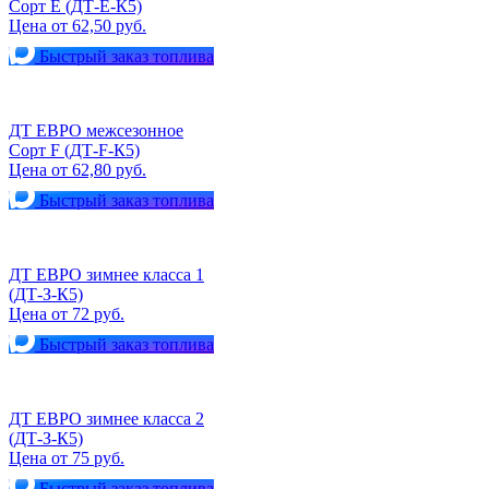
Сорт Е (ДТ-Е-К5)
Цена от 62,50 руб.
Быстрый заказ топлива
ДТ ЕВРО межсезонное
Сорт F (ДТ-F-К5)
Цена от 62,80 руб.
Быстрый заказ топлива
ДТ ЕВРО зимнее класса 1
(ДТ-З-К5)
Цена от 72 руб.
Быстрый заказ топлива
ДТ ЕВРО зимнее класса 2
(ДТ-З-К5)
Цена от 75 руб.
Быстрый заказ топлива