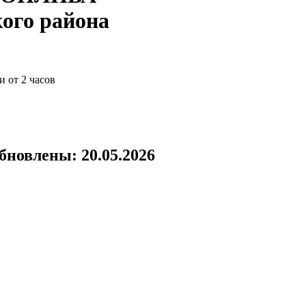
ого района
и от 2 часов
бновлены: 20.05.2026