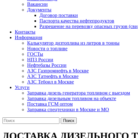
Вакансии
Документы
Договор поставки
Паспорта качества нефтепродуктов
Разрешение на перевозку опасных грузов (с
Контакты
Информация
Калькулятор дизтоплива из литров в тонны
Новости о топливе
ГОСТы
НПЗ России
Нефтебазы России
АЗС Газпромнефть в Москве
АЗС Татнефть в Москве
АЗС Тебоил в Москве
Услуги
Заправка дизель генератора топливом с выездом
Заправка дизельным топливом на объекте
Поставка ГСМ оптом
Заправка спецтехники в Москве и МО
Поиск
ДОСТАВКА ДИЗЕЛЬНОГО 