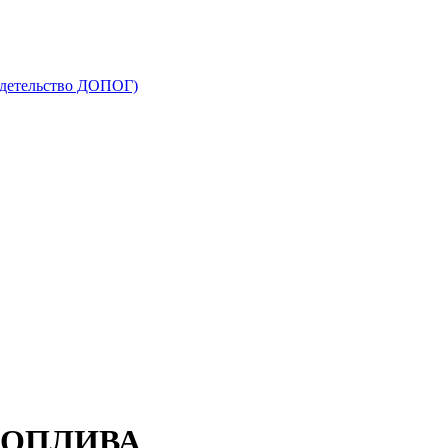
видетельство ДОПОГ)
ТОПЛИВА