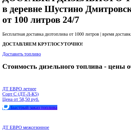
в деревне Шустино Дмитровск
от 100 литров 24/7
Бесплатная доставка дизтоплива от 1000 литров | время доставк
ДОСТАВЛЯЕМ КРУГЛОСУТОЧНО!
Доставить топливо
Стоимость дизельного топлива - цены о
ДТ ЕВРО летнее
Сорт С (ДТ-Л-К5)
Цена от 58,50 руб.
Быстрый заказ топлива
ДТ ЕВРО межсезонное