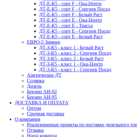
ДТ-Е-К5 - сорт F - Ока-Центр
ДТ-Е-К5 - сорт F - Сергиев Посад
ДТ-Е-К5 - сорт F - Белый Раст
ДТ-Е-К5 - сорт E - Ока-Центр
ДТ-Е-К5 - сорт E - Трасса
ДТ-Е-К5 - сорт E - Сергиев Посад
ДТ-Е-К5 - сорт E - Белый Раст
ЕВРО-5 Зимнее
ДТ-З-К5 - класс 1 - Белый Раст
ДТ-З-К5 - класс 2 - Сергиев Посад
ДТ-З-К5 - класс 2 - Белый Раст
ДТ-З-К5 - класс 1 - Ока-Центр
ДТ-З-К5 - класс 1 - Сергиев Посад
Арктическое ДТ
Солярка
Дизель
Бензин АИ-92
Бензин АИ-95
ДОСТАВКА И ОПЛАТА
Оптом
Срочная доставка
О компании
Реализованные проекты по поставке дизельного то
Отзывы
Наша команда