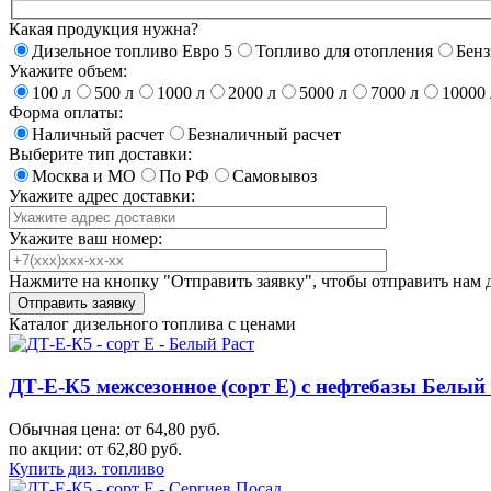
Какая продукция нужна?
Дизельное топливо Евро 5
Топливо для отопления
Бен
Укажите объем:
100 л
500 л
1000 л
2000 л
5000 л
7000 л
10000 
Форма оплаты:
Наличный расчет
Безналичный расчет
Выберите тип доставки:
Москва и МО
По РФ
Самовывоз
Укажите адрес доставки:
Укажите ваш номер:
Нажмите на кнопку "Отправить заявку", чтобы отправить нам 
Каталог дизельного топлива с ценами
ДТ-Е-К5 межсезонное (сорт Е) с нефтебазы Белы
Обычная цена: от 64,80 руб.
по акции:
от 62,80 руб.
Купить диз. топливо