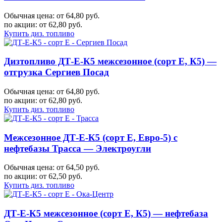
Обычная цена: от 64,80 руб.
по акции:
от 62,80 руб.
Купить диз. топливо
Дизтопливо ДТ-Е-К5 межсезонное (сорт Е, К5) —
отгрузка Сергиев Посад
Обычная цена: от 64,80 руб.
по акции:
от 62,80 руб.
Купить диз. топливо
Межсезонное ДТ-Е-К5 (сорт Е, Евро-5) с
нефтебазы Трасса — Электроугли
Обычная цена: от 64,50 руб.
по акции:
от 62,50 руб.
Купить диз. топливо
ДТ-Е-К5 межсезонное (сорт Е, К5) — нефтебаза