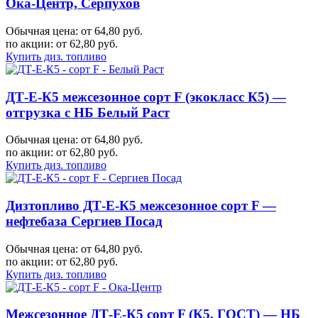
Ока-Центр, Серпухов
Обычная цена: от 64,80 руб.
по акции:
от 62,80 руб.
Купить диз. топливо
ДТ-Е-К5 межсезонное сорт F (экокласс К5) —
отгрузка с НБ Белый Раст
Обычная цена: от 64,80 руб.
по акции:
от 62,80 руб.
Купить диз. топливо
Дизтопливо ДТ-Е-К5 межсезонное сорт F —
нефтебаза Сергиев Посад
Обычная цена: от 64,80 руб.
по акции:
от 62,80 руб.
Купить диз. топливо
Межсезонное ДТ-Е-К5 сорт F (К5, ГОСТ) — НБ