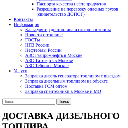
Паспорта качества нефтепродуктов
Разрешение на перевозку опасных грузов
(свидетельство ДОПОГ)
Контакты
Информация
Калькулятор дизтоплива из литров в тонны
Новости о топливе
ГОСТы
НПЗ России
Нефтебазы России
АЗС Газпромнефть в Москве
АЗС Татнефть в Москве
АЗС Тебоил в Москве
Услуги
Заправка дизель генератора топливом с выездом
Заправка дизельным топливом на объекте
Поставка ГСМ оптом
Заправка спецтехники в Москве и МО
Поиск
ДОСТАВКА ДИЗЕЛЬНОГО
ТОПЛИВА