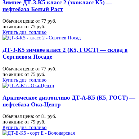
Зимнее ДТ-З-К5 класс 2 (экокласс К5) —
нефтебаза Белый Раст
Обычная цена: от 77 руб.
по акции:
от 75 руб.
Купить диз. топливо
ДТ-З-К5 зимнее класс 2 (К5, ГОСТ) — склад в
Сергиевом Посаде
Обычная цена: от 77 руб.
по акции:
от 75 руб.
Купить диз. топливо
Арктическое дизтопливо ДТ-А-К5 (К5, ГОСТ) —
нефтебаза Ока-Центр
Обычная цена: от 81 руб.
по акции:
от 79 руб.
Купить диз. топливо