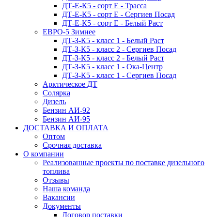
ДТ-Е-К5 - сорт E - Трасса
ДТ-Е-К5 - сорт E - Сергиев Посад
ДТ-Е-К5 - сорт E - Белый Раст
ЕВРО-5 Зимнее
ДТ-З-К5 - класс 1 - Белый Раст
ДТ-З-К5 - класс 2 - Сергиев Посад
ДТ-З-К5 - класс 2 - Белый Раст
ДТ-З-К5 - класс 1 - Ока-Центр
ДТ-З-К5 - класс 1 - Сергиев Посад
Арктическое ДТ
Солярка
Дизель
Бензин АИ-92
Бензин АИ-95
ДОСТАВКА И ОПЛАТА
Оптом
Срочная доставка
О компании
Реализованные проекты по поставке дизельного
топлива
Отзывы
Наша команда
Вакансии
Документы
Договор поставки