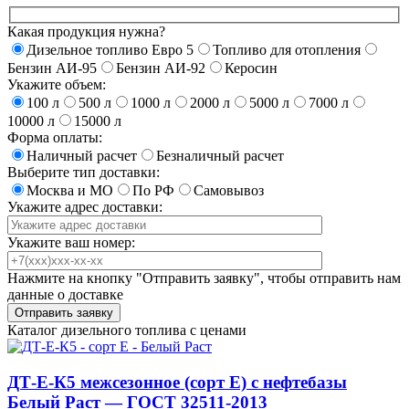
Какая продукция нужна?
Дизельное топливо Евро 5
Топливо для отопления
Бензин АИ-95
Бензин АИ-92
Керосин
Укажите объем:
100 л
500 л
1000 л
2000 л
5000 л
7000 л
10000 л
15000 л
Форма оплаты:
Наличный расчет
Безналичный расчет
Выберите тип доставки:
Москва и МО
По РФ
Самовывоз
Укажите адрес доставки:
Укажите ваш номер:
Нажмите на кнопку "Отправить заявку", чтобы отправить нам
данные о доставке
Каталог дизельного топлива с ценами
ДТ-Е-К5 межсезонное (сорт Е) с нефтебазы
Белый Раст — ГОСТ 32511-2013