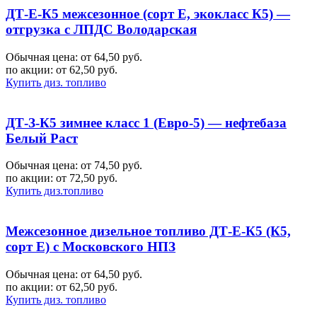
ДТ-Е-К5 межсезонное (сорт Е, экокласс К5) —
отгрузка с ЛПДС Володарская
Обычная цена: от 64,50 руб.
по акции:
от 62,50 руб.
Купить диз. топливо
ДТ-З-К5 зимнее класс 1 (Евро-5) — нефтебаза
Белый Раст
Обычная цена: от 74,50 руб.
по акции:
от 72,50 руб.
Купить диз.топливо
Межсезонное дизельное топливо ДТ-Е-К5 (К5,
сорт Е) с Московского НПЗ
Обычная цена: от 64,50 руб.
по акции:
от 62,50 руб.
Купить диз. топливо