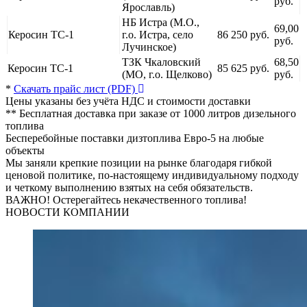
руб.
Ярославль)
НБ Истра (М.О.,
69,00
Керосин ТС-1
г.о. Истра, село
86 250 руб.
руб.
Лучинское)
ТЗК Чкаловский
68,50
Керосин ТС-1
85 625 руб.
(МО, г.о. Щелково)
руб.
*
Скачать прайс лист (PDF)
Цены указаны без учёта НДС и стоимости доставки
** Бесплатная доставка при заказе от 1000 литров дизельного
топлива
Бесперебойные поставки дизтоплива Евро-5
на любые
объекты
Мы заняли крепкие позиции на рынке благодаря гибкой
ценовой политике, по-настоящему индивидуальному подходу
и четкому выполнению взятых на себя обязательств.
ВАЖНО! Остерегайтесь некачественного топлива!
НОВОСТИ КОМПАНИИ