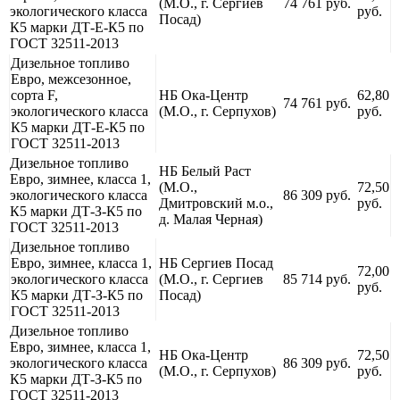
(М.О., г. Сергиев
74 761 руб.
экологического класса
руб.
Посад)
К5 марки ДТ-Е-К5 по
ГОСТ 32511-2013
Дизельное топливо
Евро, межсезонное,
сорта F,
НБ Ока-Центр
62,80
74 761 руб.
экологического класса
(М.О., г. Серпухов)
руб.
К5 марки ДТ-Е-К5 по
ГОСТ 32511-2013
Дизельное топливо
НБ Белый Раст
Евро, зимнее, класса 1,
(М.О.,
72,50
экологического класса
86 309 руб.
Дмитровский м.о.,
руб.
К5 марки ДТ-З-К5 по
д. Малая Черная)
ГОСТ 32511-2013
Дизельное топливо
Евро, зимнее, класса 1,
НБ Сергиев Посад
72,00
экологического класса
(М.О., г. Сергиев
85 714 руб.
руб.
К5 марки ДТ-З-К5 по
Посад)
ГОСТ 32511-2013
Дизельное топливо
Евро, зимнее, класса 1,
НБ Ока-Центр
72,50
экологического класса
86 309 руб.
(М.О., г. Серпухов)
руб.
К5 марки ДТ-З-К5 по
ГОСТ 32511-2013